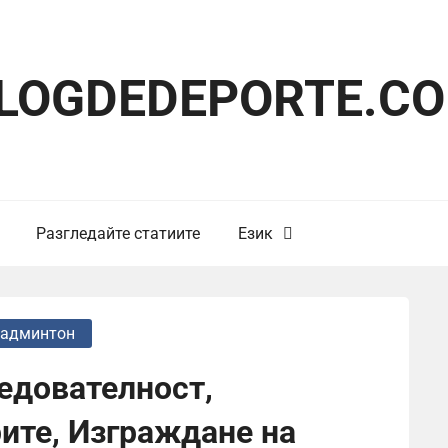
LOGDEDEPORTE.C
Разгледайте статиите
Език
Бадминтон
едователност,
ите, Изграждане на