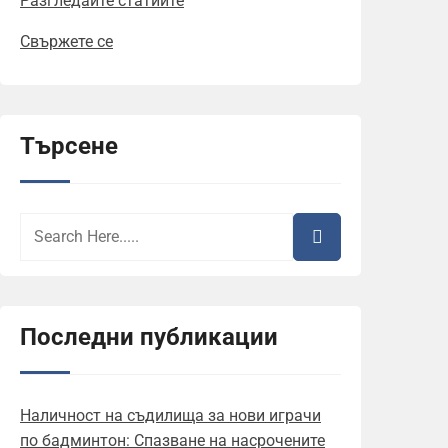
Разгледайте статиите
Свържете се
Търсене
Последни публикации
Наличност на съдилища за нови играчи
по бадминтон: Спазване на насрочените