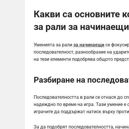
Какви са основните 
за рали за начинаещи
Уменията за рали
за начинаещи
се фокусир
последователност, разнообразие на ударит
на тези елементи подобрява общото предст
Разбиране на последова
Последователността в рали се отнася до сп
надеждно по време на игра. Тази умение е 
играчите да поддържат натиск върху проти
За да подобрят последователността, начин