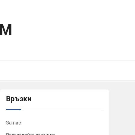
OM
Връзки
За нас