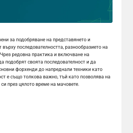
ени за подобряване на представянето и
т върху последователността, разнообразието на
. Чрез редовна практика и включване на
да подобрят своята последователност и да
основни форхенди до напреднали техники като
т е също толкова важно, тъй като позволява на
 си през цялото време на мачовете.