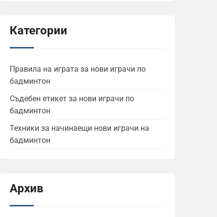
Категории
Правила на играта за нови играчи по
бадминтон
Съдебен етикет за нови играчи по
бадминтон
Техники за начинаещи нови играчи на
бадминтон
Архив