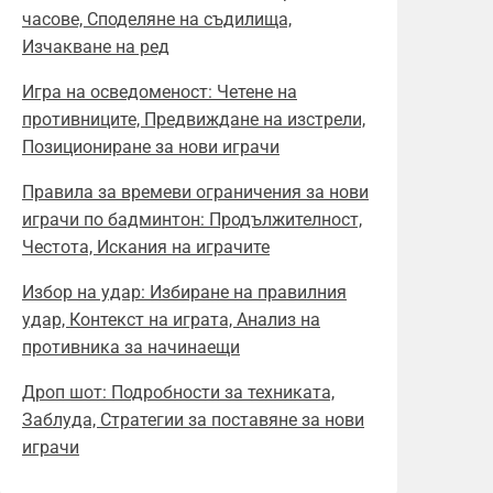
часове, Споделяне на съдилища,
Изчакване на ред
Игра на осведоменост: Четене на
противниците, Предвиждане на изстрели,
Позициониране за нови играчи
Правила за времеви ограничения за нови
играчи по бадминтон: Продължителност,
Честота, Искания на играчите
Избор на удар: Избиране на правилния
удар, Контекст на играта, Анализ на
противника за начинаещи
Дроп шот: Подробности за техниката,
Заблуда, Стратегии за поставяне за нови
играчи