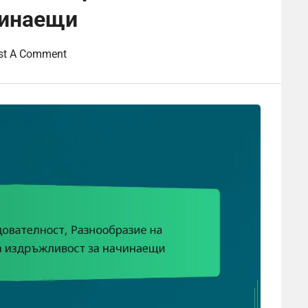
чинаещи
st A Comment