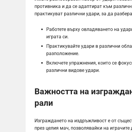
противника и да се адаптират към различн
практикуват различни удари, за да разбера
Работете върху овладяването на удари
играта си.
Практикувайте удари в различни облас
разположение.
Включете упражнения, които се фоку
различни видове удари.
Важността на изгражда
рали
Изграждането на издръжливост е от същес
през целия мач, позволявайки на играчите