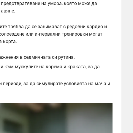
 предотвратяване на умора, която може да
тавяне.
те трябва да се занимават с редовни кардио и
 колоездене или интервални тренировки могат
 корта.
ажнения в седмичната си рутина.
и към мускулите на корема и краката, за да
 периоди, за да симулирате условията на мача и