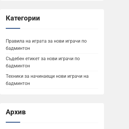
Категории
Правила на играта за нови играчи по
бадминтон
Съдебен етикет за нови играчи по
бадминтон
Техники за начинаещи нови играчи на
бадминтон
Архив