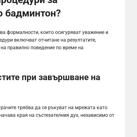
о бадминтон?
а формалности, които осигуряват уважение и
едури включват отчитане на резултатите,
на правилно поведение по време на
тите при завършване на
грачите трябва да се ръкуват на мрежата като
значава края на състезателния дух, независимо от