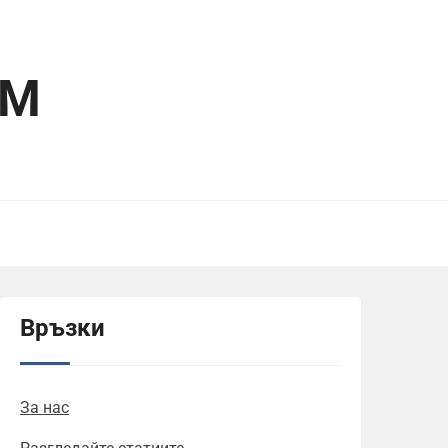
OM
Връзки
За нас