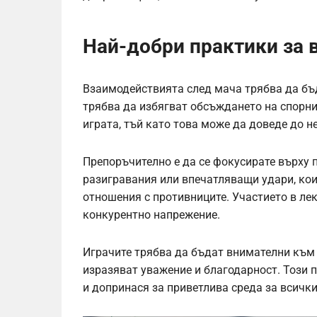
Най-добри практики за 
Взаимодействията след мача трябва да бъ
трябва да избягват обсъждането на спорни
играта, тъй като това може да доведе до 
Препоръчително е да се фокусирате върху 
разигравания или впечатляващи удари, кои
отношения с противниците. Участието в ле
конкурентно напрежение.
Играчите трябва да бъдат внимателни към е
изразяват уважение и благодарност. Този 
и допринася за приветлива среда за всички