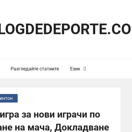
LOGDEDEPORTE.C
Разгледайте статиите
Език
минтон
игра за нови играчи по
не на мача, Докладване