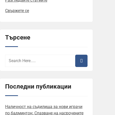
Разгледайте статиите
Свържете се
Търсене
Последни публикации
Наличност на съдилища за нови играчи
по бадминтон: Спазване на насрочените