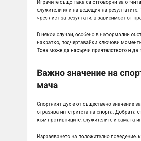
Играчите също така са отговорни за отчита
служители или на водещия на резултатите.
чрез лист за резултати, в зависимост от пр
В някои случаи, особено в неформални обс
накратко, подчертавайки ключови моменти 
Това може да насърчи приятелството и да 
Важно значение на спор
мача
Спортният дух е от съществено значение з
отразява интегритета на спорта. Добрата 
към противниците, служителите и самата иг
Изразяването на положително поведение, 