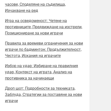
часове, Споделяне на съдилища,
Изчакване на ред
Игра на осведоменост: Четене на
противниците, Предвиждане на изстрели,
Позициониране за нови играчи
Правила за времеви ограничения за нови
играчи по бадминтон: Продължителност,
Честота, Искания на играчите
Избор на удар: Избиране на правилния
удар, Контекст на играта, Анализ на
противника за начинаещи
Дроп шот: Подробности за техниката,
Заблуда, Стратегии за поставяне за нови
играчи