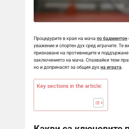
Процедурите в края на мача
по бадминтон
уважение и спортен дух сред играчите. Те 
признаване на противниците и поддържане 
заключението на мача. Спазвайки тези прак
но и допринасят за общия дух
на играта
.
Key sections in the article:
Какви са ключовите 