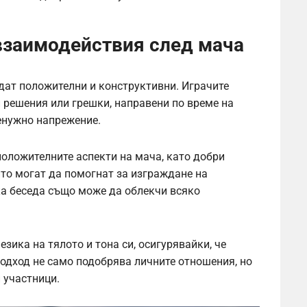
взаимодействия след мача
дат положителни и конструктивни. Играчите
 решения или грешки, направени по време на
ненужно напрежение.
положителните аспекти на мача, като добри
то могат да помогнат за изграждане на
ка беседа също може да облекчи всяко
зика на тялото и тона си, осигурявайки, че
подход не само подобрява личните отношения, но
 участници.