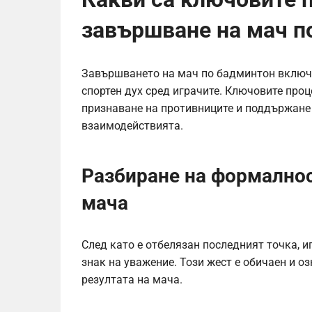
завършване на мач п
Завършването на мач по бадминтон включв
спортен дух сред играчите. Ключовите проц
признаване на противниците и поддържане 
взаимодействията.
Разбиране на формалнос
мача
След като е отбелязан последният точка, и
знак на уважение. Този жест е обичаен и о
резултата на мача.