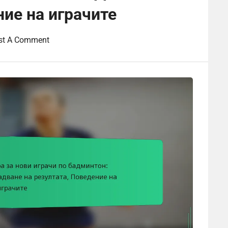
ние на играчите
st A Comment