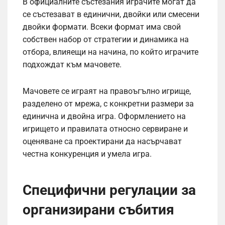
В официалните състезания играчите могат да
се състезават в единични, двойки или смесени
двойки формати. Всеки формат има свой
собствен набор от стратегии и динамика на
отбора, влияещи на начина, по който играчите
подхождат към мачовете.
Мачовете се играят на правоъгълно игрище,
разделено от мрежа, с конкретни размери за
единична и двойна игра. Оформлението на
игрището и правилата относно сервиране и
оценяване са проектирани да насърчават
честна конкуренция и умела игра.
Специфични регулации за
организирани събития