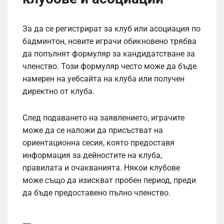
За да се регистрират за клуб или асоциация по
бадминтон, новите играчи обикновено трябва
да попълнят формуляр за кандидатстване за
членство. Този формуляр често може да бъде
намерен на уебсайта на клуба или получен
директно от клуба.
След подаването на заявлението, играчите
може да се наложи да присъстват на
ориентационна сесия, която предоставя
информация за дейностите на клуба,
правилата и очакванията. Някои клубове
може също да изискват пробен период, преди
да бъде предоставено пълно членство.