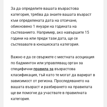
За да определите вашата възрастова
категория, трябва да знаете вашата възраст
към определената дата на отсичане,
обикновено 1 януари на годината на
състезанието. Например, ако навършите 15
години на или преди тази дата, ще се
състезавате в юношеската категория.
Важно е да се свържете с местната асоциация
по бадминтон или управляващ орган за
специфични
правила за
възрастова
класификация, тъй като те могат да варират в
зависимост от региона. Проследяването на
вашата възраст и разбирането на правилата
ще ви помогне да участвате в правилната
категория.