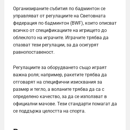
Организираните събития по бадминтон се
управляват от регулациите на Световната
федерация по бадминтон (BWF), които описват
всичко от спецификациите на игрището до
облеклото на играчите. Играчите трябва да
спазват тези регулации, за да осигурят
равнопоставеност.
Регулациите за оборудването също играят
важна роля; например, ракетите трябва да
отговарят на специфични изисквания за
размер и тегло, а воланите трябва да са с
определено качество, за да се използват в
официални мачове. Тези стандарти помагат да
се поддържа целостта на спорта.