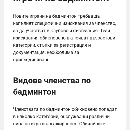
Новите играчи на бадминтон трябва да
изпълнят специфични изисквания за членство,
за да участват в клубове и състезания. Тези
изисквания обикновено включват възрастови
категории, стъпки за регистрация и
документация, необходима за
присъединяване.
Видове членства по
бадминтон
Членствата по бадминтон обикновено попадат
в няколко категории, обслужващи различни
нива на игра и ангажираност. Обичайните