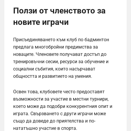
Ползи от членството за
новите играчи
Присъединяването към клуб по бадминтон
предлага многобройни предимства за
новаците. Членовете получават достъп до
тренировъчни сесии, ресурси за обучение и
социални събития, които насърчават
общността и развитието на умения.
Освен това, клубовете често предоставят
възможности за участие в местни турнири,
което може да подобри конкурентния опит и
играта. Свързването с други играчи може
също да доведе до приятелства и по-
нататъшно участие в спорта.