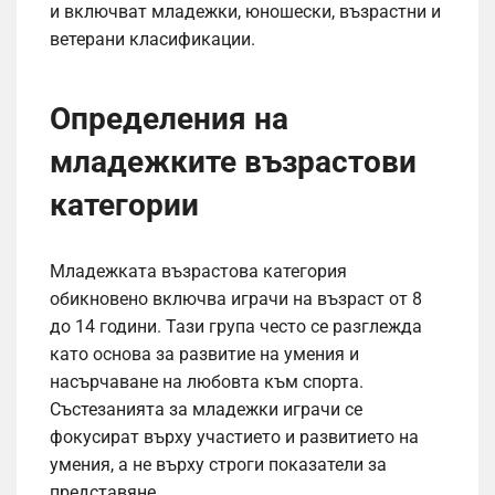
и включват младежки, юношески, възрастни и
ветерани класификации.
Определения на
младежките възрастови
категории
Младежката възрастова категория
обикновено включва играчи на възраст от 8
до 14 години. Тази група често се разглежда
като основа за развитие на умения и
насърчаване на любовта към спорта.
Състезанията за младежки играчи се
фокусират върху участието и развитието на
умения, а не върху строги показатели за
представяне.