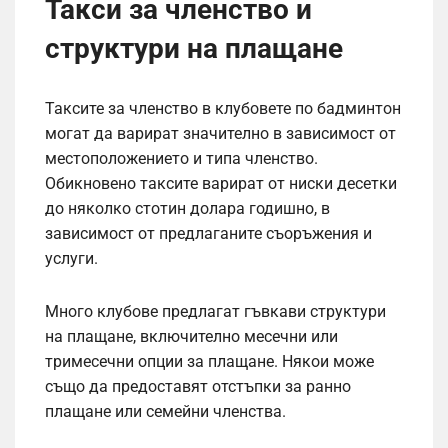
Такси за членство и
структури на плащане
Таксите за членство в клубовете по бадминтон
могат да варират значително в зависимост от
местоположението и типа членство.
Обикновено таксите варират от ниски десетки
до няколко стотин долара годишно, в
зависимост от предлаганите съоръжения и
услуги.
Много клубове предлагат гъвкави структури
на плащане, включително месечни или
тримесечни опции за плащане. Някои може
също да предоставят отстъпки за ранно
плащане или семейни членства.