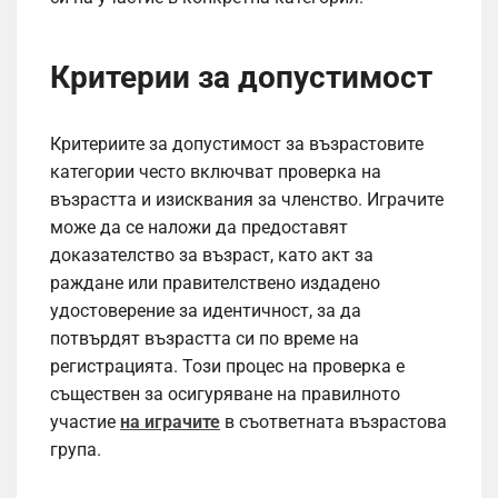
Критерии за допустимост
Критериите за допустимост за възрастовите
категории често включват проверка на
възрастта и изисквания за членство. Играчите
може да се наложи да предоставят
доказателство за възраст, като акт за
раждане или правителствено издадено
удостоверение за идентичност, за да
потвърдят възрастта си по време на
регистрацията. Този процес на проверка е
съществен за осигуряване на правилното
участие
на играчите
в съответната възрастова
група.