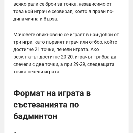
всяко рали се брои за точка, независимо от
това кой играч е сервирал, което я прави по-
динамична и бърза.
Мачовете обикновено се играят в най-добри от
три игри, като първият играч или отбор, който
достигне 21 точки, печели играта. Ако
резултатът достигне 20-20, играчът трябва да
спечели с две точки, а при 29-29, следващата
точка печели играта.
Формат на играта в
състезанията по
бадминтон