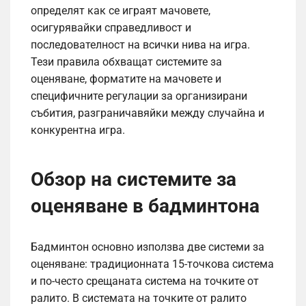
определят как се играят мачовете,
осигурявайки справедливост и
последователност на всички нива на игра.
Тези правила обхващат системите за
оценяване, форматите на мачовете и
специфичните регулации за организирани
събития, разграничавяйки между случайна и
конкурентна игра.
Обзор на системите за
оценяване в бадминтона
Бадминтон основно използва две системи за
оценяване: традиционната 15-точкова система
и по-често срещаната система на точките от
ралито. В системата на точките от ралито