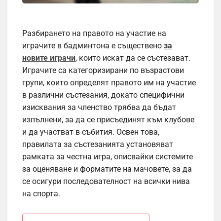
Разбирането на правото на участие на
играчите в бадминтона е съществено
за
новите играчи
, които искат да се състезават.
Играчите са категоризирани по възрастови
групи, които определят правото им на участие
в различни състезания, докато специфични
изисквания за членство трябва да бъдат
изпълнени, за да се присъединят към клубове
и да участват в събития. Освен това,
правилата за състезанията установяват
рамката за честна игра, описвайки системите
за оценяване и форматите на мачовете, за да
се осигури последователност на всички нива
на спорта.