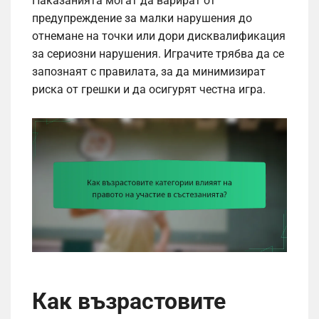
Наказанията могат да варират от
предупреждение за малки нарушения до
отнемане на точки или дори дисквалификация
за сериозни нарушения. Играчите трябва да се
запознаят с правилата, за да минимизират
риска от грешки и да осигурят честна игра.
Как възрастовите