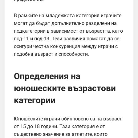
В рамките на младежката категория играчите
могат да бъдат допълнително разделени на
подкатегории в зависимост от възрастта, като
под-11 и под-13. Тези различия помагат да се
осигури честна конкуренция между играчи с
подобна възраст и способности.
Определения на
юношеските възрастови
категории
Юношеските играчи обикновено са на възраст
от 15 до 18 години. Тази категория е от
съществено значение за атлетите, които