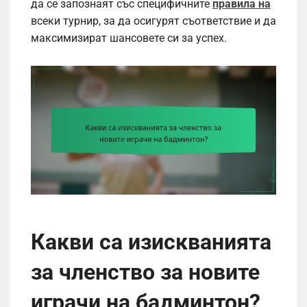
да се запознаят със специфичните
правила на
всеки турнир, за да осигурят съответствие и да
максимизират шансовете си за успех.
Какви са изискванията
за членство за новите
играчи на бадминтон?