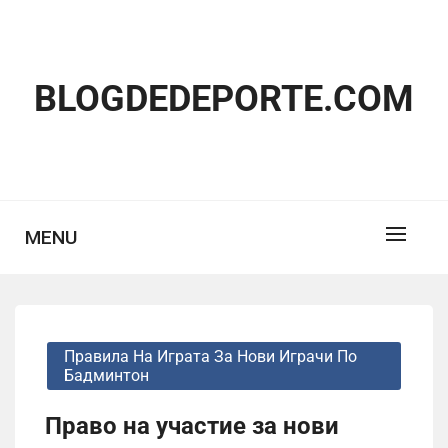
Skip
to
content
BLOGDEDEPORTE.COM
MENU
Правила На Играта За Нови Играчи По
Бадминтон
Право на участие за нови