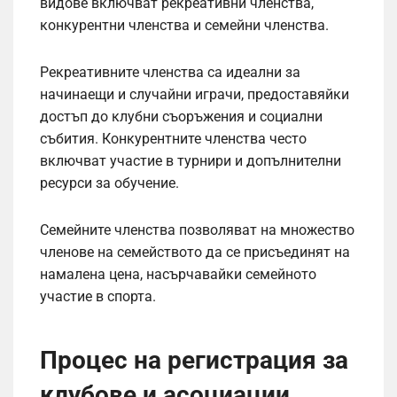
видове включват рекреативни членства,
конкурентни членства и семейни членства.
Рекреативните членства са идеални за
начинаещи и случайни играчи, предоставяйки
достъп до клубни съоръжения и социални
събития. Конкурентните членства често
включват участие в турнири и допълнителни
ресурси за обучение.
Семейните членства позволяват на множество
членове на семейството да се присъединят на
намалена цена, насърчавайки семейното
участие в спорта.
Процес на регистрация за
клубове и асоциации