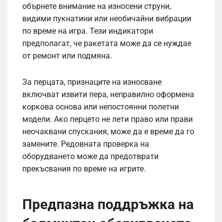
обърнете внимание на износени струни,
видими пукнатини или необичайни вибрации
по време на игра. Тези индикатори
предполагат, че ракетата може да се нуждае
от ремонт или подмяна.
За перцата, признаците на износване
включват извити пера, неправилно оформена
коркова основа или непостоянни полетни
модели. Ако перцето не лети право или прави
неочаквани спускания, може да е време да го
замените. Редовната проверка на
оборудването може да предотврати
прекъсвания по време на игрите.
Предпазна поддръжка на