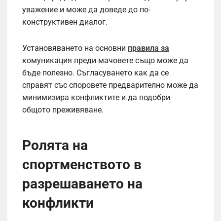
уважение и може да доведе до по-
конструктивен диалог.
Установяването на основни
правила за
комуникация преди мачовете също може да
бъде полезно. Съгласуването как да се
справят със споровете предварително може да
минимизира конфликтите и да подобри
общото преживяване.
Ролята на
спортменството в
разрешаването на
конфликти