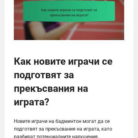
Как новите играчи се
подготвят за
прекъсвания на
играта?
Новите играчи на бадминтон могат да се
подготвят за прекъсвания на играта, като
разбират потенциалните нарушения,