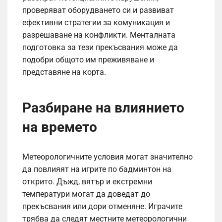
проверяват оборудването си и развиват
ефективни стратегии за комуникация и
разрешаване на конфликти. Менталната
подготовка за тези прекъсвания може да
подобри общото им преживяване и
представяне на корта.
Разбиране на влиянието
на времето
Метеорологичните условия могат значително
да повлияят на игрите по бадминтон на
открито. Дъжд, вятър и екстремни
температури могат да доведат до
прекъсвания или дори отменяне. Играчите
трябва да следят местните метеорологични