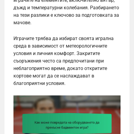
играчите на елементите, включително вятър,
дъжд и температурни колебания. Разбирането
на тези разлики е ключово за подготовката за
мачове.
Играчите трябва да избират своята игрална
среда в зависимост от метеорологичните
условия и личния комфорт. Закритите
съоръжения често са предпочитани при
неблагоприятно време, докато откритите
кортове могат да се наслаждават в
благоприятни условия.