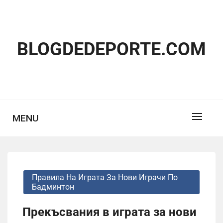
Skip
to
content
BLOGDEDEPORTE.COM
MENU
Правила На Играта За Нови Играчи По
Бадминтон
Прекъсвания в играта за нови