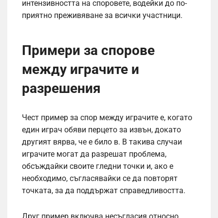
интензивността на споровете, водейки до по-
приятно преживяване за всички участници.
Примери за спорове
между играчите и
разрешения
Чест пример за спор между играчите е, когато
един играч обяви перцето за извън, докато
другият вярва, че е било в. В такива случаи
играчите могат да разрешат проблема,
обсъждайки своите гледни точки и, ако е
необходимо, съгласявайки се да повторят
точката, за да поддържат справедливостта.
Друг пример включва несъгласия относно