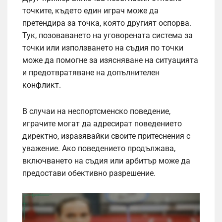
точките, където един играч може да
претендира за точка, която другият оспорва.
Тук, позоваването на уговорената система за
точки или използването на съдия по точки
може да помогне за изясняване на ситуацията
и предотвратяване на допълнителен
конфликт.
В случаи на неспортсменско поведение,
играчите могат да адресират поведението
директно, изразявайки своите притеснения с
уважение. Ако поведението продължава,
включването на съдия или арбитър може да
предостави обективно разрешение.