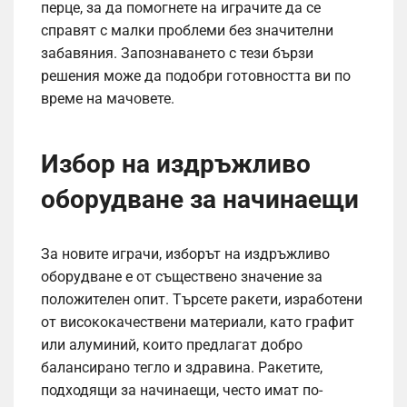
перце, за да помогнете на играчите да се
справят с малки проблеми без значителни
забавяния. Запознаването с тези бързи
решения може да подобри готовността ви по
време на мачовете.
Избор на издръжливо
оборудване за начинаещи
За новите играчи, изборът на издръжливо
оборудване е от съществено значение за
положителен опит. Търсете ракети, изработени
от висококачествени материали, като графит
или алуминий, които предлагат добро
балансирано тегло и здравина. Ракетите,
подходящи за начинаещи, често имат по-