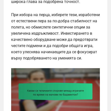
широка глава за подобрена точност.
При избора на перца, изберете тези, изработени
от естествени пера за по-добра стабилност на
полета, но обмислете синтетични опции за
увеличена издръжливост. Инвестирането в
качествено оборудване може да предотврати
честите подмени и да подобри общата игра,
което улеснява начинаещите да се фокусират
върху подобряването на уменията си.