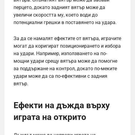
перцето, докато задният вятър може да
увеличи скоростта му, което води до
потенциални грешки в поставянето на удара.
За да се намалят ефектите от вятъра, играчите
могат да коригират позиционирането и избора
на удари. Например, използването на по-
мощни удари срещу вятъра може да помогне
за поддържане на контрол, докато по-меките
удари може да са по-ефективни с задния
вятър.
Ефекти на дъжда върху
играта на открито