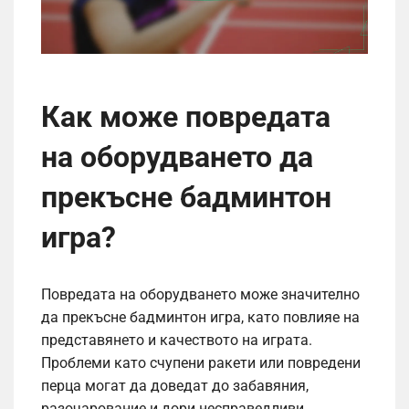
Как може повредата
на оборудването да
прекъсне бадминтон
игра?
Повредата на оборудването може значително
да прекъсне бадминтон игра, като повлияе на
представянето и качеството на играта.
Проблеми като счупени ракети или повредени
перца могат да доведат до забавяния,
разочарование и дори несправедливи