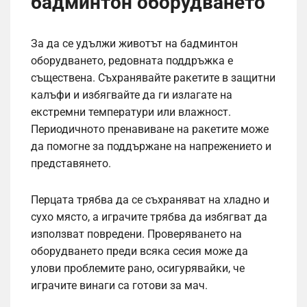
бадминтон оборудването
За да се удължи животът на бадминтон
оборудването, редовната поддръжка е
съществена. Съхранявайте ракетите в защитни
калъфи и избягвайте да ги излагате на
екстремни температури или влажност.
Периодичното пренавиване на ракетите може
да помогне за поддържане на напрежението и
представянето.
Перцата трябва да се съхраняват на хладно и
сухо място, а играчите трябва да избягват да
използват повредени. Проверяването на
оборудването преди всяка сесия може да
улови проблемите рано, осигурявайки, че
играчите винаги са готови за мач.