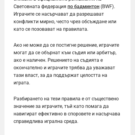
Световната федерация
по бадминтон
(BWF).
Играчите се насърчават да разрешават
конфликти мирно, често чрез обсъждане или
като се позовават на правилата.
Ако не може да се постигне решение, играчите
могат да се обърнат към съдия или арбитър,
ако е наличен. Решението на съдията е
окончателно и играчите трябва да уважават
тази власт, за да поддържат целостта на
играта.
Разбирането на тези правила е от съществено
значение за играчите, тъй като помага да
навигират ефективно в споровете и насърчава
справедлива игрална среда.