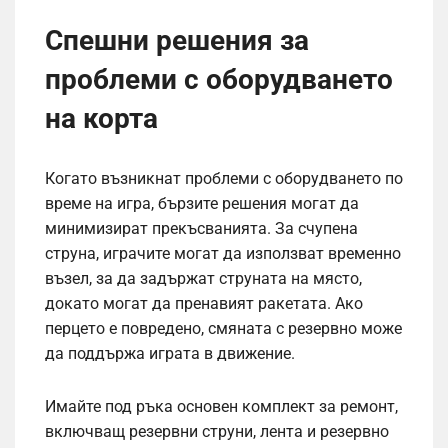
Спешни решения за
проблеми с оборудването
на корта
Когато възникнат проблеми с оборудването по
време на игра, бързите решения могат да
минимизират прекъсванията. За счупена
струна, играчите могат да използват временно
възел, за да задържат струната на място,
докато могат да пренавият ракетата. Ако
перцето е повредено, смяната с резервно може
да поддържа играта в движение.
Имайте под ръка основен комплект за ремонт,
включващ резервни струни, лента и резервно