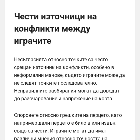
Чести източници на
конфликти между
играчите
Несъгласията относно точките са често
срещан източник на конфликти, особено в
неформални мачове, където играчите може да
не следят точките последователно.
Неправилните разбирания могат да доведат
до разочарование и напрежение на корта.
Споровете относно грешките на перцето, като
например дали перцето е било в или извън,
също са чести. Играчите могат да имат
различни мнения относно точността на