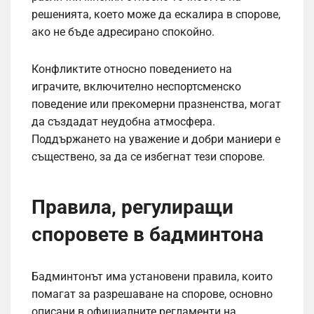
решенията, което може да ескалира в спорове,
ако не бъде адресирано спокойно.
Конфликтите относно поведението на
играчите, включително неспортсменско
поведение или прекомерни празненства, могат
да създадат неудобна атмосфера.
Поддържането на уважение и добри маниери е
съществено, за да се избегнат тези спорове.
Правила, регулиращи
споровете в бадминтона
Бадминтонът има установени правила, които
помагат за разрешаване на спорове, основно
описани в официалните регламенти на