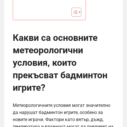
Какви са основните
метеорологични
условия, които
прекъсват бадминтон
игрите?
Метеорологичните условия могат значително
да нарушат бадминтон игрите, особено за
новите играчи. Фактори като вятър, дъжд,
температура и влажност могат да повлияят на