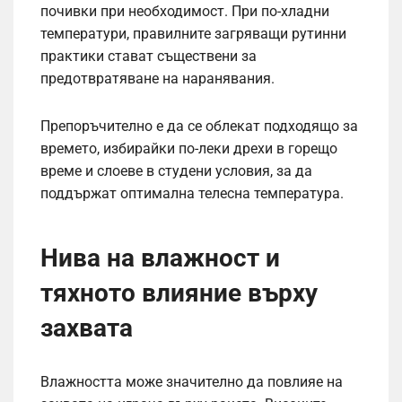
почивки при необходимост. При по-хладни
температури, правилните загряващи рутинни
практики стават съществени за
предотвратяване на наранявания.
Препоръчително е да се облекат подходящо за
времето, избирайки по-леки дрехи в горещо
време и слоеве в студени условия, за да
поддържат оптимална телесна температура.
Нива на влажност и
тяхното влияние върху
захвата
Влажността може значително да повлияе на