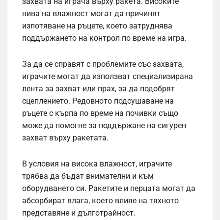
захвата на играча върху ракета. Високите
нива на влажност могат да причинят
изпотяване на ръцете, което затруднява
поддържането на контрол по време на игра.
За да се справят с проблемите със захвата,
играчите могат да използват специализирана
лента за захват или прах, за да подобрят
сцеплението. Редовното подсушаване на
ръцете с кърпа по време на почивки също
може да помогне за поддържане на сигурен
захват върху ракетата.
В условия на висока влажност, играчите
трябва да бъдат внимателни и към
оборудването си. Ракетите и перцата могат да
абсорбират влага, което влияе на тяхното
представяне и дълготрайност.