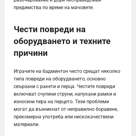
предимства по време на мачовете.
Чести повреди на
оборудването и техните
причини
Играчите на бадминтон често срещат няколко
типа повреди на оборудването, основно
свързани с ракети и перца. Честите повреди
включват счупени струни, напукани рамки и
износени пера на перцето. Тези проблеми
могат да възникнат от неправилно боравене,
прекомерна употреба или нискокачествени
материали.