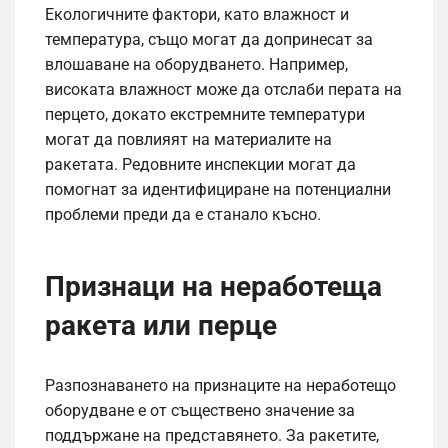
Екологичните фактори, като влажност и
температура, също могат да допринесат за
влошаване на оборудването. Например,
високата влажност може да отслаби перата на
перцето, докато екстремните температури
могат да повлияят на материалите на
ракетата. Редовните инспекции могат да
помогнат за идентифициране на потенциални
проблеми преди да е станало късно.
Признаци на неработеща
ракета или перце
Разпознаването на признаците на неработещо
оборудване е от съществено значение за
поддържане на представянето. За ракетите,