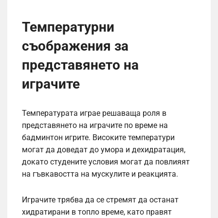
Температурни
съображения за
представянето на
играчите
Температурата играе решаваща роля в
представянето на играчите по време на
бадминтон игрите. Високите температури
могат да доведат до умора и дехидратация,
докато студените условия могат да повлияят
на гъвкавостта на мускулите и реакцията.
Играчите трябва да се стремят да останат
хидратирани в топло време, като правят