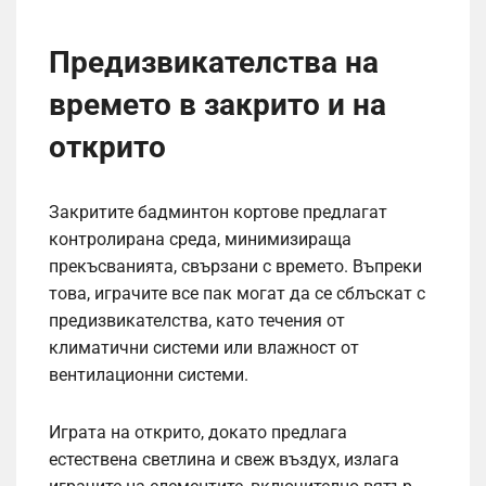
Предизвикателства на
времето в закрито и на
открито
Закритите бадминтон кортове предлагат
контролирана среда, минимизираща
прекъсванията, свързани с времето. Въпреки
това, играчите все пак могат да се сблъскат с
предизвикателства, като течения от
климатични системи или влажност от
вентилационни системи.
Играта на открито, докато предлага
естествена светлина и свеж въздух, излага