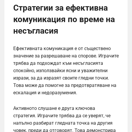
Стратегии за ефективна
комуникация по време на
несъгласия
Ефективната комуникация е от съществено
значение за разрешаване на спорове. Играчите
трябва да подхождат към несъгласията
спокойно, използвайки ясни и уважителни
изрази, за да изразят своите гледни точки.
Това може да помогне за предотвратяване на
ескалация и недоразумения.
Активното слушане е друга ключова
стратегия. Играчите трябва да се уверят, че
напълно разбират гледната точка на другия
човек, преди да отговорят. Това демонстрира