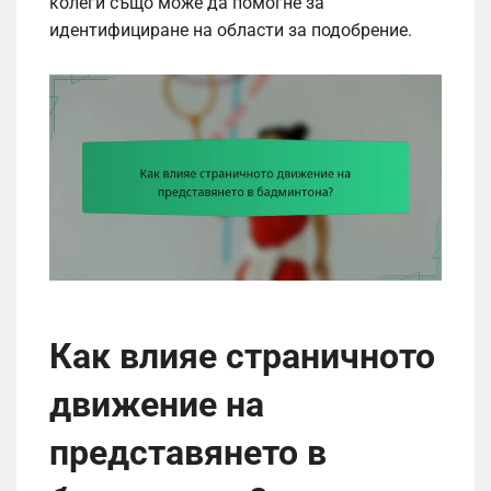
колеги също може да помогне за
идентифициране на области за подобрение.
Как влияе страничното
движение на
представянето в