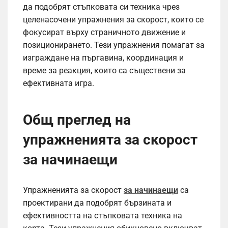
да подобрят стъпковата си техника чрез
целенасочени упражнения за скорост, които се
фокусират върху страничното движение и
позиционирането. Тези упражнения помагат за
изграждане на пъргавина, координация и
време за реакция, които са съществени за
ефективната игра.
Общ преглед на
упражненията за скорост
за начинаещи
Упражненията за скорост
за начинаещи
са
проектирани да подобрят бързината и
ефективността на стъпковата техника на