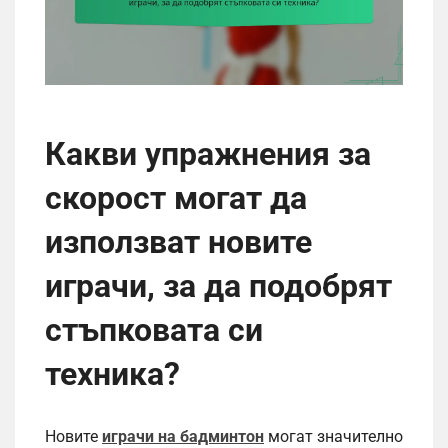
Какви упражнения за
скорост могат да
използват новите
играчи, за да подобрят
стъпковата си
техника?
Новите
играчи на бадминтон
могат значително