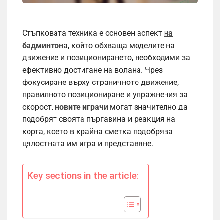
Стъпковата техника е основен аспект
на
бадминтон
а, който обхваща моделите на
движение и позиционирането, необходими за
ефективно достигане на волана. Чрез
фокусиране върху страничното движение,
правилното позициониране и упражнения за
скорост,
новите играчи
могат значително да
подобрят своята пъргавина и реакция на
корта, което в крайна сметка подобрява
цялостната им игра и представяне.
Key sections in the article: