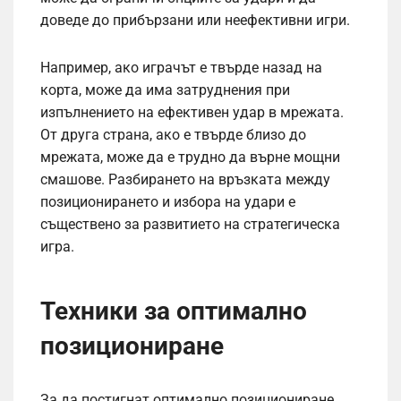
доведе до прибързани или неефективни игри.
Например, ако играчът е твърде назад на
корта, може да има затруднения при
изпълнението на ефективен удар в мрежата.
От друга страна, ако е твърде близо до
мрежата, може да е трудно да върне мощни
смашове. Разбирането на връзката между
позиционирането и избора на удари е
съществено за развитието на стратегическа
игра.
Техники за оптимално
позициониране
За да постигнат оптимално позициониране,