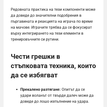
Редовната практика на тези компоненти може
да доведе до значителни подобрения в
пъргавината и реакцията на играча по време
на мачове. Играчите трябва да се фокусират
върху интегрирането на тези елементи в
тренировъчните си рутини.
Чести грешки в
стъпковата техника, които
да се избягват
Прекалено разтягане:
Опитът да се
удари воланът от твърде далеч може да
доведе до лошо изпълнение на удара.