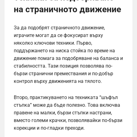
на страничното движение
За да подобрят страничното движение,
играчите могат да се фокусират върху
няколко ключови техники. Първо,
поддържането на ниска стойка по време на
движение помага за подобряване на баланса и
стабилността. Тази позиция позволява по-
бързи странични премествания и по-добър
контрол върху движенията на тялото.
Второ, практикуването на техниката “шъфъл
стъпка” може да бъде полезно. Това включва
правене на малки, бързи стъпки настрани,
вместо големи крачки, позволявайки по-бързи
корекции и по-гладки преходи.