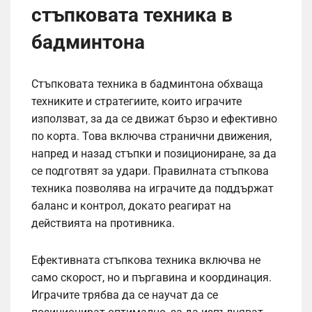
стъпковата техника в
бадминтона
Стъпковата техника в бадминтона обхваща
техниките и стратегиите, които играчите
използват, за да се движат бързо и ефективно
по корта. Това включва странични движения,
напред и назад стъпки и позициониране, за да
се подготвят за удари. Правилната стъпкова
техника позволява на играчите да поддържат
баланс и контрол, докато реагират на
действията на противника.
Ефективната стъпкова техника включва не
само скорост, но и пъргавина и координация.
Играчите трябва да се научат да се