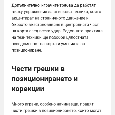
Допълнително, играчите трябва да работят
върху упражнения за стъпкова техника, които
акцентират на страничното движение и
бързото възстановяване в централната част
на корта след всеки удар. Редовната практика
на тези техники ще подобри цялостната
осведоменост на корта и уменията за
позициониране.
Чести грешки в
позиционирането и
корекции
Много играчи, особено начинаещи, правят
чести грешки в позиционирането, които могат