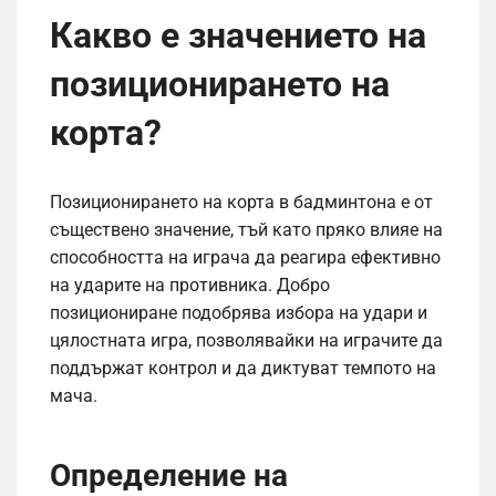
Какво е значението на
позиционирането на
корта?
Позиционирането на корта в бадминтона е от
съществено значение, тъй като пряко влияе на
способността на играча да реагира ефективно
на ударите на противника. Добро
позициониране подобрява избора на удари и
цялостната игра, позволявайки на играчите да
поддържат контрол и да диктуват темпото на
мача.
Определение на