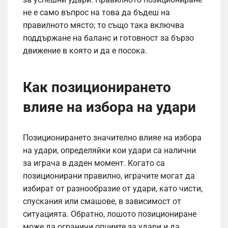
не е само въпрос на това да бъдеш на
правилното място; то също така включва
поддържане на баланс и готовност за бързо
движение в която и да е посока.
Как позиционирането
влияе на избора на удари
Позиционирането значително влияе на избора
на удари, определяйки кои удари са налични
за играча в даден момент. Когато са
позиционирани правилно, играчите могат да
избират от разнообразие от удари, като чисти,
спускания или смашове, в зависимост от
ситуацията. Обратно, лошото позициониране
може да ограничи опциите за удари и да