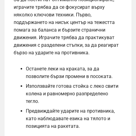
играчите трябва да се фокусират върху
няколко ключови техники. Първо,
поддържането на нисък център на тежестта
помага за баланса и бързите странични
движения. Играчите трябва да практикуват
движения с разделени стъпки, за да реагират
бързо на ударите на противника.
Останете леки на краката, за да
позволите бързи промени в посоката.
Използвайте готова стойка с леко свити
колена и равномерно разпределено
тегло.
Предвиждайте ударите на противника,
като наблюдавате езика на тялото и
позицията на ракетата.