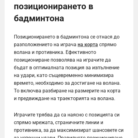
позиционирането в
бадминтона
Позиционирането в бадминтона се отнася до
разположението на играча
на корта
спрямо
волана и противника. Ефективното
позициониране позволява на играчите да
бъдат в оптималната позиция за изпълнение
на удари, като същевременно минимизира
времето, необходимо за достигане на волана.
То включва разбиране на размерите на корта
и предвиждане на траекторията на волана.
Играчите трябва да са наясно с позицията си
спрямо мрежата, страничните линии и
противника, за да максимизират шансовете си
за успешни удари. Правилното позициониране