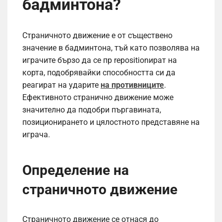
бадминтона?
Страничното движение е от съществено
значение в бадминтона, тъй като позволява на
играчите бързо да се пр repositionират на
корта, подобрявайки способността си да
реагират на ударите
на противниците
.
Ефективното странично движение може
значително да подобри пъргавината,
позиционирането и цялостното представяне на
играча.
Определение на
страничното движение
Страничното движение се отнася до