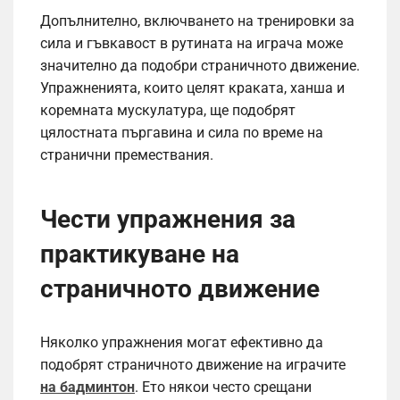
Допълнително, включването на тренировки за
сила и гъвкавост в рутината на играча може
значително да подобри страничното движение.
Упражненията, които целят краката, ханша и
коремната мускулатура, ще подобрят
цялостната пъргавина и сила по време на
странични премествания.
Чести упражнения за
практикуване на
страничното движение
Няколко упражнения могат ефективно да
подобрят страничното движение на играчите
на бадминтон
. Ето някои често срещани