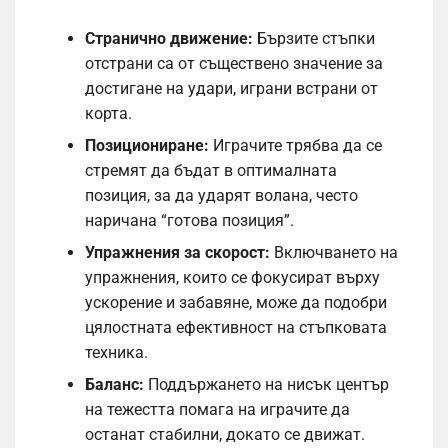
Странично движение:
Бързите стъпки
отстрани са от съществено значение за
достигане на удари, играни встрани от
корта.
Позициониране:
Играчите трябва да се
стремят да бъдат в оптималната
позиция, за да ударят волана, често
наричана “готова позиция”.
Упражнения за скорост:
Включването на
упражнения, които се фокусират върху
ускорение и забавяне, може да подобри
цялостната ефективност на стъпковата
техника.
Баланс:
Поддържането на нисък център
на тежестта помага на играчите да
останат стабилни, докато се движат.