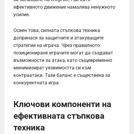
ефективното движение намалява ненужното
усилие.
Освен това, силната стъпкова техника
допринася за защитните и атакуващите
стратегии на играча. Чрез правилното
позициониране играчите могат да създават
възможности за атака, като същевременно
минимизират уязвимостта си към
контраатаки. Тази баланс е съществена за
конкурентната игра.
Ключови компоненти на
ефективната стъпкова
техника