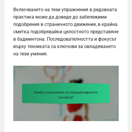
Включването на тези упражнения в редовната
практика може да доведе до забележими
подобрения в страничното движение, в крайна
сметка подобрявайки цялостното представяне
в бадминтона. Последователността и фокусът
върху техниката са ключови за овладяването
на тези умения.