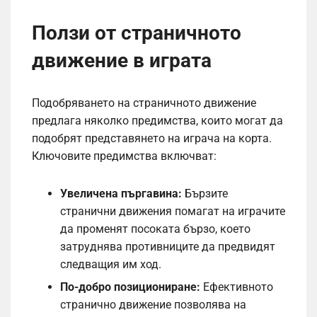
Ползи от страничното
движение в играта
Подобряването на страничното движение
предлага няколко предимства, които могат да
подобрят представянето на играча на корта.
Ключовите предимства включват:
Увеличена пъргавина:
Бързите
странични движения помагат на играчите
да променят посоката бързо, което
затруднява противниците да предвидят
следващия им ход.
По-добро позициониране:
Ефективното
странично движение позволява на